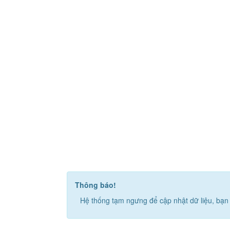
Thông báo!
Hệ thống tạm ngưng để cập nhật dữ liệu, bạn 