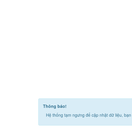
Thông báo!
Hệ thống tạm ngưng để cập nhật dữ liệu, bạn 