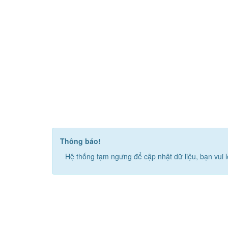
Thông báo!
Hệ thống tạm ngưng để cập nhật dữ liệu, bạn vui l