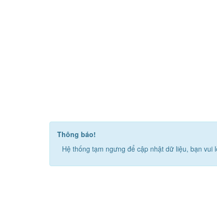
Thông báo!
Hệ thống tạm ngưng để cập nhật dữ liệu, bạn vui l