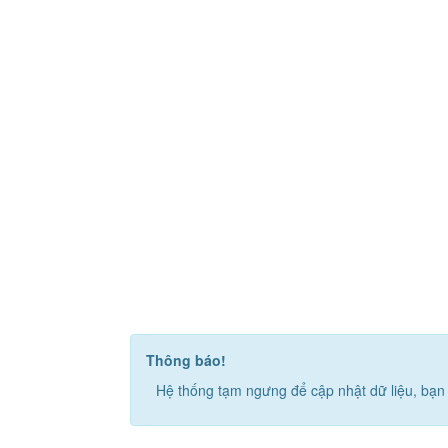
Thông báo!
Hệ thống tạm ngưng để cập nhật dữ liệu, bạn 