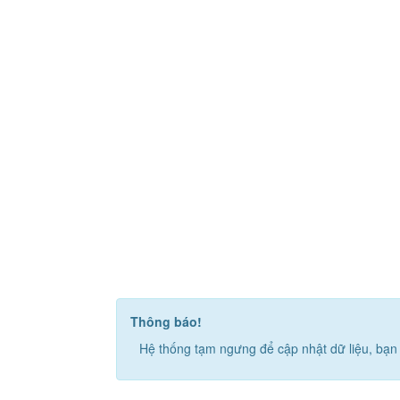
Thông báo!
Hệ thống tạm ngưng để cập nhật dữ liệu, bạn 