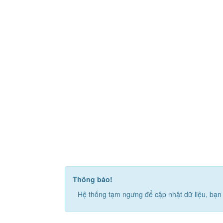
Thông báo!
Hệ thống tạm ngưng để cập nhật dữ liệu, bạn 