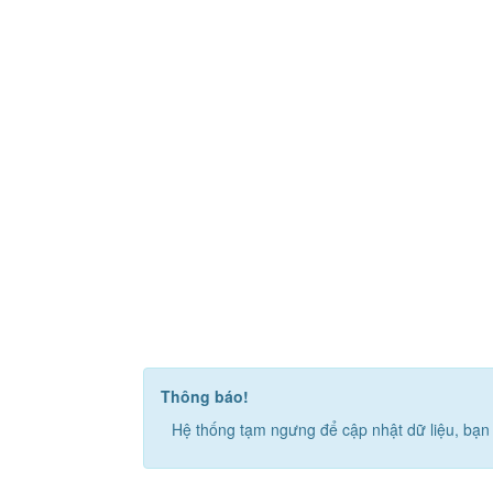
Thông báo!
Hệ thống tạm ngưng để cập nhật dữ liệu, bạn 