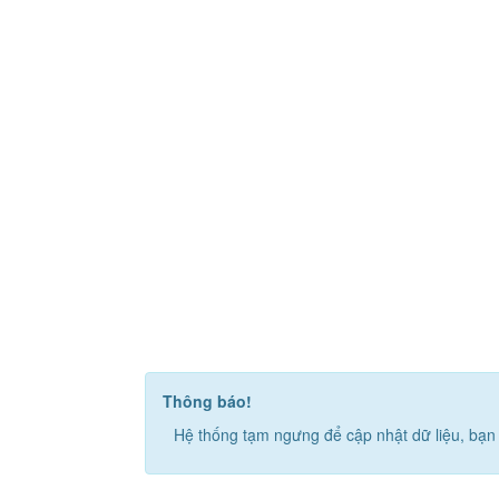
Thông báo!
Hệ thống tạm ngưng để cập nhật dữ liệu, bạn 