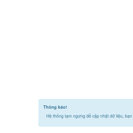
Thông báo!
Hệ thống tạm ngưng để cập nhật dữ liệu, bạn 