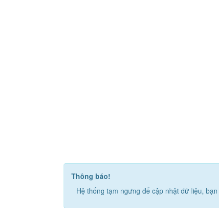
Thông báo!
Hệ thống tạm ngưng để cập nhật dữ liệu, bạn 