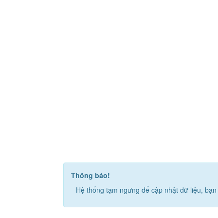
Thông báo!
Hệ thống tạm ngưng để cập nhật dữ liệu, bạn 