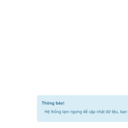
Thông báo!
Hệ thống tạm ngưng để cập nhật dữ liệu, bạn 