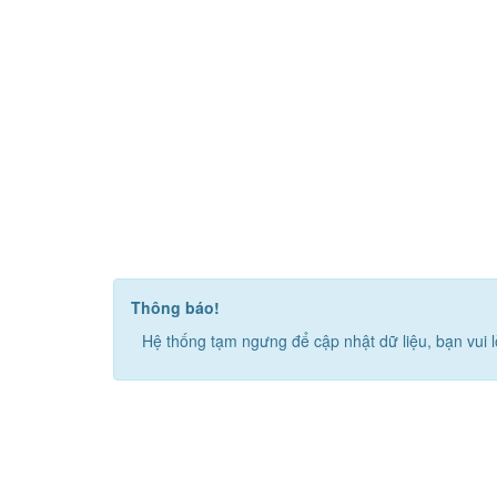
Thông báo!
Hệ thống tạm ngưng để cập nhật dữ liệu, bạn vui l