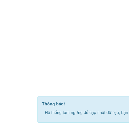
Thông báo!
Hệ thống tạm ngưng để cập nhật dữ liệu, bạn 