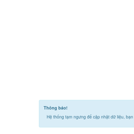
Thông báo!
Hệ thống tạm ngưng để cập nhật dữ liệu, bạn 