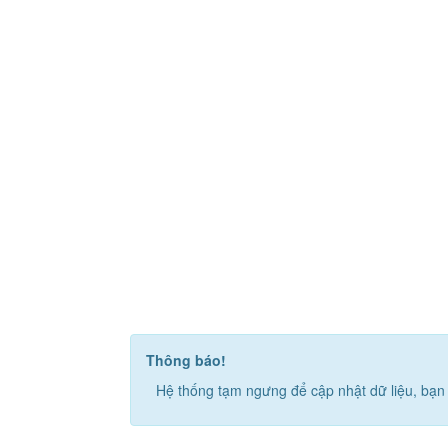
Thông báo!
Hệ thống tạm ngưng để cập nhật dữ liệu, bạn 