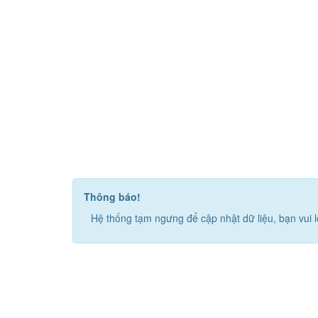
Thông báo!
Hệ thống tạm ngưng để cập nhật dữ liệu, bạn vui l