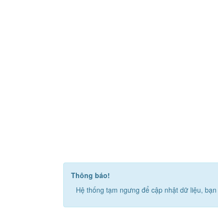
Thông báo!
Hệ thống tạm ngưng để cập nhật dữ liệu, bạn 