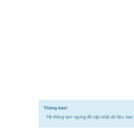
Thông báo!
Hệ thống tạm ngưng để cập nhật dữ liệu, bạn 