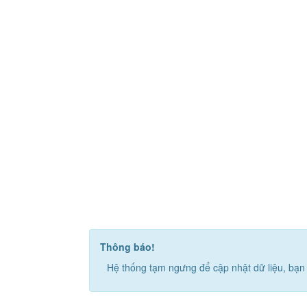
Thông báo!
Hệ thống tạm ngưng để cập nhật dữ liệu, bạn 