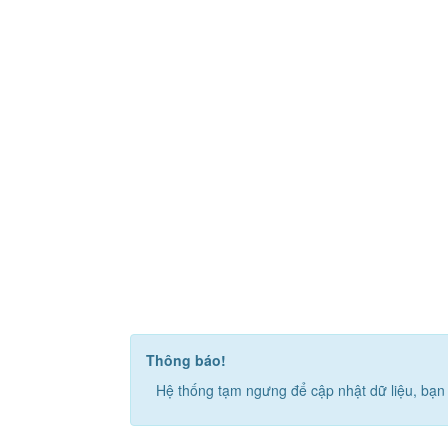
Thông báo!
Hệ thống tạm ngưng để cập nhật dữ liệu, bạn 