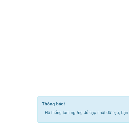
Thông báo!
Hệ thống tạm ngưng để cập nhật dữ liệu, bạn 