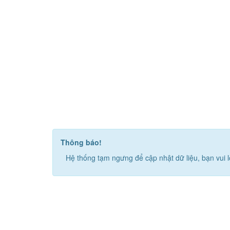
Thông báo!
Hệ thống tạm ngưng để cập nhật dữ liệu, bạn vui l