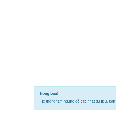
Thông báo!
Hệ thống tạm ngưng để cập nhật dữ liệu, bạn 