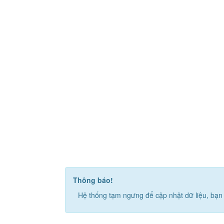
Thông báo!
Hệ thống tạm ngưng để cập nhật dữ liệu, bạn 