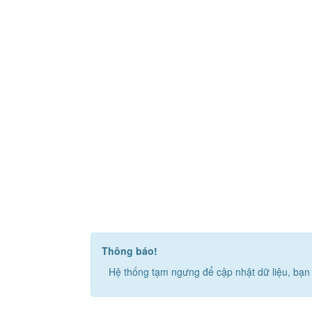
Thông báo!
Hệ thống tạm ngưng để cập nhật dữ liệu, bạn 