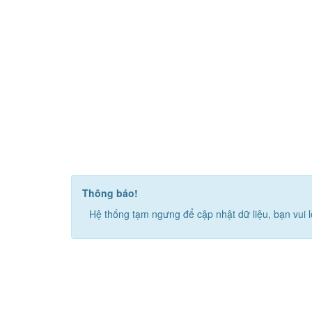
Thông báo!
Hệ thống tạm ngưng để cập nhật dữ liệu, bạn vui l