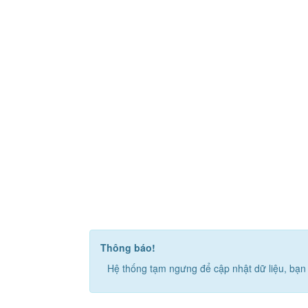
Thông báo!
Hệ thống tạm ngưng để cập nhật dữ liệu, bạn 