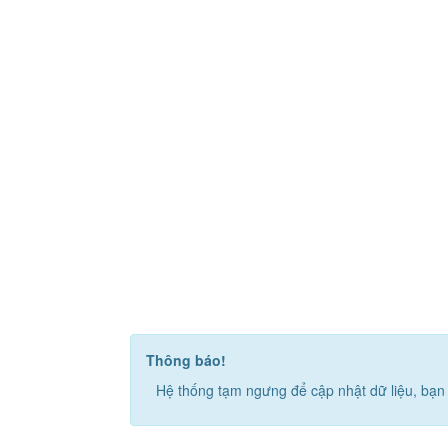
Thông báo!
Hệ thống tạm ngưng để cập nhật dữ liệu, bạn 