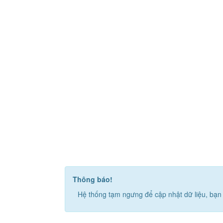
Thông báo!
Hệ thống tạm ngưng để cập nhật dữ liệu, bạn 