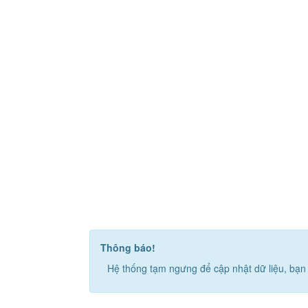
Thông báo!
Hệ thống tạm ngưng để cập nhật dữ liệu, bạn 