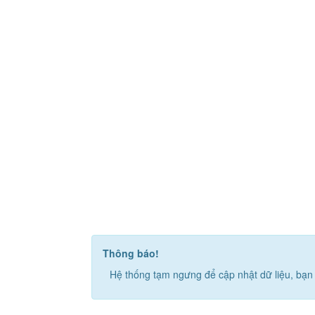
Thông báo!
Hệ thống tạm ngưng để cập nhật dữ liệu, bạn 