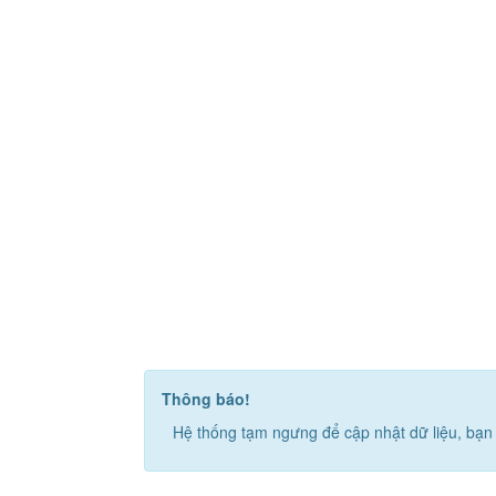
Thông báo!
Hệ thống tạm ngưng để cập nhật dữ liệu, bạn 