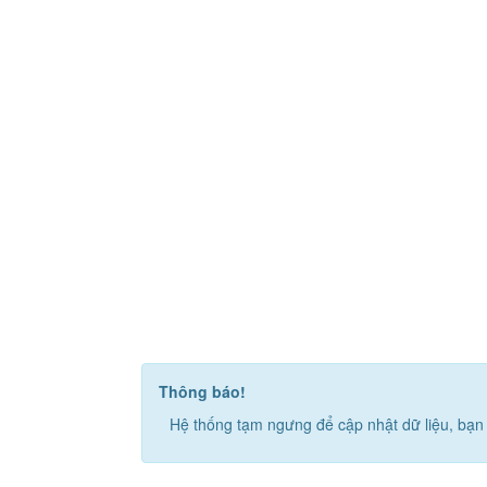
Thông báo!
Hệ thống tạm ngưng để cập nhật dữ liệu, bạn 