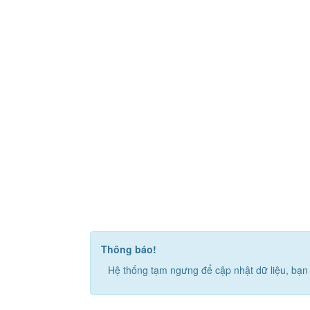
Thông báo!
Hệ thống tạm ngưng để cập nhật dữ liệu, bạn 