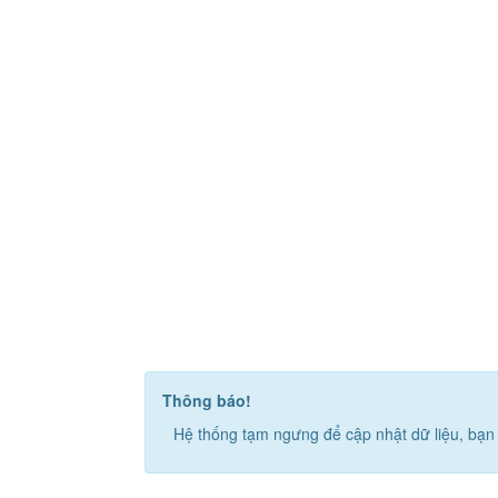
Thông báo!
Hệ thống tạm ngưng để cập nhật dữ liệu, bạn 