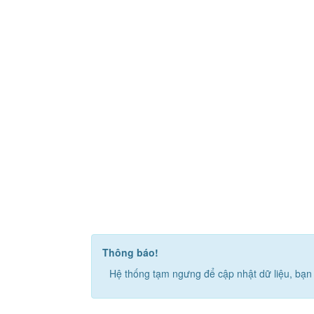
Thông báo!
Hệ thống tạm ngưng để cập nhật dữ liệu, bạn 