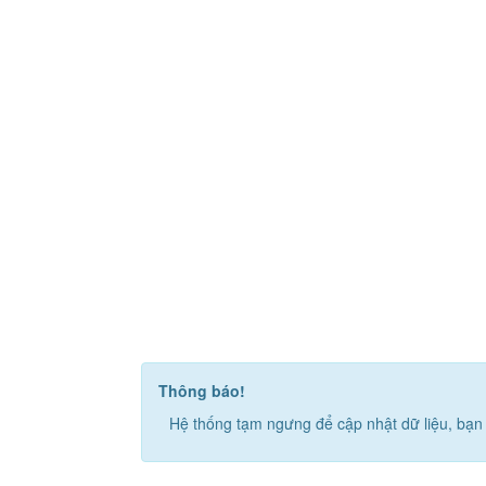
Thông báo!
Hệ thống tạm ngưng để cập nhật dữ liệu, bạn 