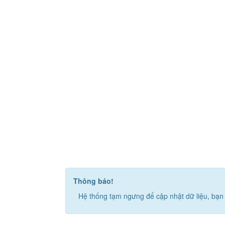
Thông báo!
Hệ thống tạm ngưng để cập nhật dữ liệu, bạn 