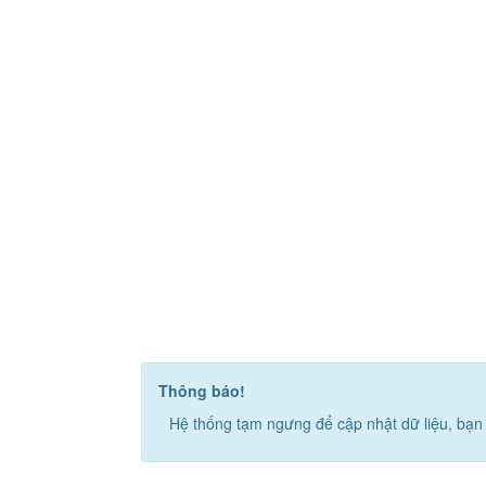
Thông báo!
Hệ thống tạm ngưng để cập nhật dữ liệu, bạn 