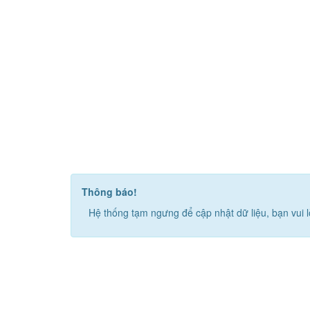
Thông báo!
Hệ thống tạm ngưng để cập nhật dữ liệu, bạn vui l