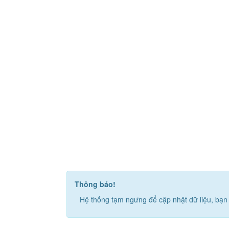
Thông báo!
Hệ thống tạm ngưng để cập nhật dữ liệu, bạn 