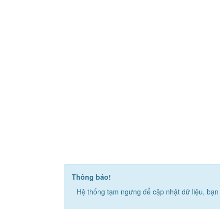
Thông báo!
Hệ thống tạm ngưng để cập nhật dữ liệu, bạn 