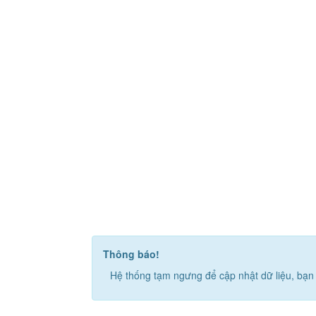
Thông báo!
Hệ thống tạm ngưng để cập nhật dữ liệu, bạn 