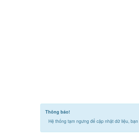
Thông báo!
Hệ thống tạm ngưng để cập nhật dữ liệu, bạn 