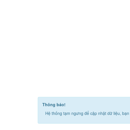
Thông báo!
Hệ thống tạm ngưng để cập nhật dữ liệu, bạn 