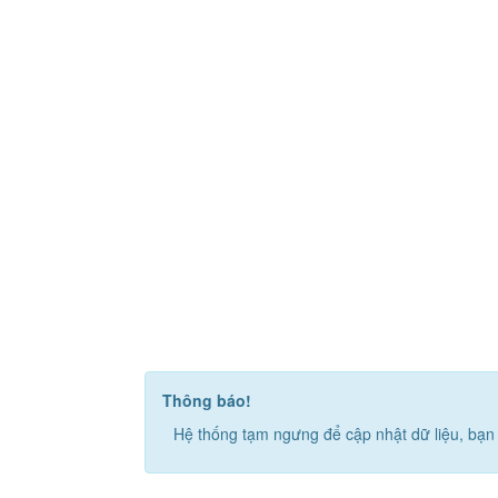
Thông báo!
Hệ thống tạm ngưng để cập nhật dữ liệu, bạn 