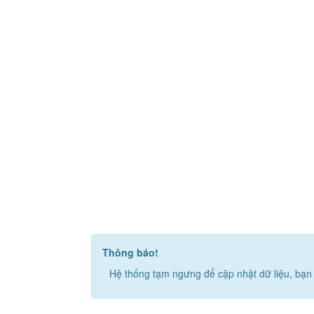
Thông báo!
Hệ thống tạm ngưng để cập nhật dữ liệu, bạn 