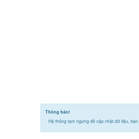
Thông báo!
Hệ thống tạm ngưng để cập nhật dữ liệu, bạn 